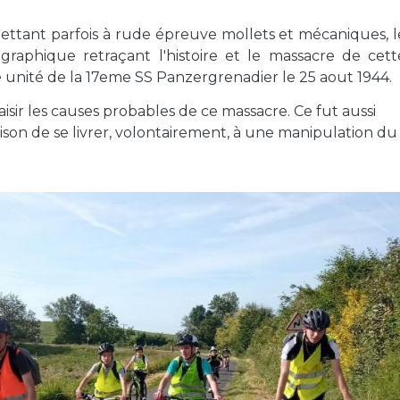
ettant parfois à rude épreuve mollets et mécaniques, l
aphique retraçant l'histoire et le massacre de cett
unité de la 17eme SS Panzergrenadier le 25 aout 1944.
aisir les causes probables de ce massacre. Ce fut aussi
ison de se livrer, volontairement, à une manipulation du