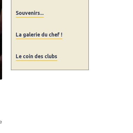
Souvenirs...
La galerie du chef !
Le coin des clubs
e