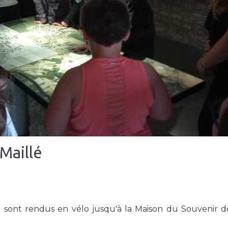
Maillé
e sont rendus en vélo jusqu'à la Maison du Souvenir d