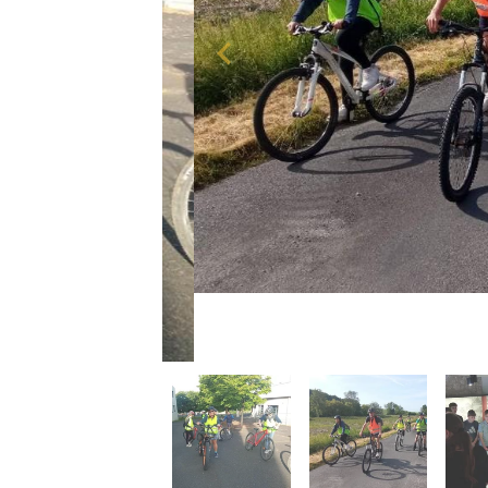
Le pique-nique une fois englouti, l