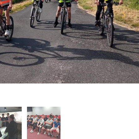
es élèves ont participé à deux ateliers proposés par l