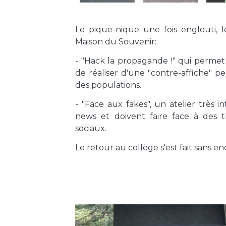
Maison du Souvenir:
- "Hack la propagande !" qui permet
de réaliser d'une "contre-affiche" p
des populations.
- "Face aux fakes", un atelier très 
news et doivent faire face à des thé
sociaux.
Le retour au collège s'est fait sans 