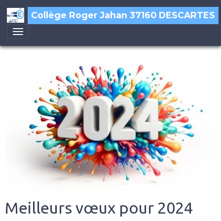
Collège Roger Jahan 37160 DESCARTES
Meilleurs vœux pour 2024