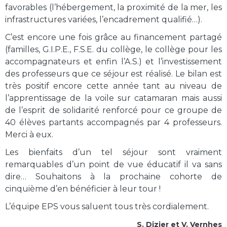
favorables (l’hébergement, la proximité de la mer, les
infrastructures variées, l’encadrement qualifié…).
C’est encore une fois grâce au financement partagé
(familles, G.I.P.E., F.S.E. du collège, le collège pour les
accompagnateurs et enfin l’A.S.) et l’investissement
des professeurs que ce séjour est réalisé. Le bilan est
très positif encore cette année tant au niveau de
l’apprentissage de la voile sur catamaran mais aussi
de l’esprit de solidarité renforcé pour ce groupe de
40 élèves partants accompagnés par 4 professeurs.
Merci à eux.
Les bienfaits d’un tel séjour sont vraiment
remarquables d’un point de vue éducatif il va sans
dire… Souhaitons à la prochaine cohorte de
cinquième d’en bénéficier à leur tour !
L’équipe EPS vous saluent tous très cordialement.
S. Dizier et V. Vernhes