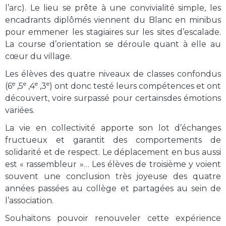
l’arc). Le lieu se prête à une convivialité simple, les
encadrants diplômés viennent du Blanc en minibus
pour emmener les stagiaires sur les sites d’escalade.
La course d’orientation se déroule quant à elle au
cœur du village.
Les élèves des quatre niveaux de classes confondus
e
e
e
e
(6
,5
,4
,3
) ont donc testé leurs compétences et ont
découvert, voire surpassé pour certainsdes émotions
variées.
La vie en collectivité apporte son lot d’échanges
fructueux et garantit des comportements de
solidarité et de respect. Le déplacement en bus aussi
est « rassembleur »… Les élèves de troisième y voient
souvent une conclusion très joyeuse des quatre
années passées au collège et partagées au sein de
l’association.
Souhaitons pouvoir renouveler cette expérience