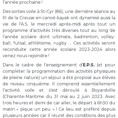
l’année prochaine !
Des sorties voile à St-Cyr (86), une dernière séance au
fil de la Creuse en canoé-kayak ont dynamisé aussi la
vie de l’A.S. le mercredi après-midi après tout un
programme d’activités très diverses tout au long de
l’année scolaire dont ultimate, badminton, volley-
ball, futsal, athlétisme, rugby … Ces activités seront
reconduite cette année scolaire 2023-2024 alors
venez nous rejoindre !
Dans le cadre de l’enseignement d’
E.P.S.
(et pour
compléter la programmation des activités physiques
de pleine nature) un séjour a été proposé aux élèves
de niveau cinquième. Il comprend essentiellement
l’activité voile et s’est déroulé à Boyardville
(Charente-Maritime du 31 mai au 2 juin 2023. Avec
trois heures et demi de car aller, le départ à 6h30 du
matin « pique un peu » ! Ce lieu est préféré depuis
plusieurs années car il réunit des conditions des plus