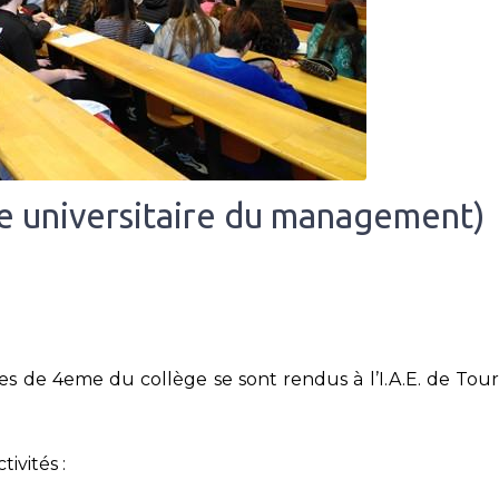
cole universitaire du management)
es de 4eme du collège se sont rendus à l’I.A.E. de Tour
.
ivités :