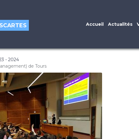
Accueil
Actualités
DESCARTES
23 - 2024
du management) de Tours