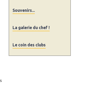
Souvenirs...
La galerie du chef !
Le coin des clubs
s