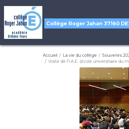
Collège Roger Jahan 37160 
Accueil
La vie du collège
Souvenirs 20
Visite de l'I.A.E. (école universitaire 