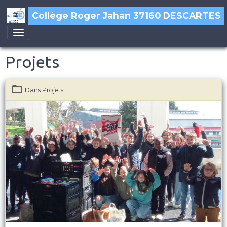
Collège Roger Jahan 37160 DESCARTES
Projets
Dans
Projets