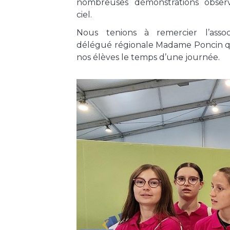
nombreuses démonstrations obser
ciel.
Nous tenions à remercier l’assoc
délégué régionale Madame Poncin qui
nos élèves le temps d’une journée.