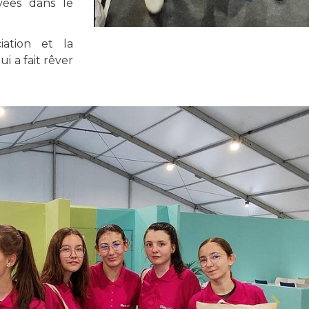
vées dans le
iation et la
 a fait rêver