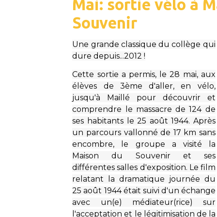
Mai: sortie vélo à M
Souvenir
Une grande classique du collège qui
dure depuis...2012 !
Cette sortie a permis, le 28 mai, aux
élèves de 3ème d'aller, en vélo,
jusqu'à Maillé pour découvrir et
comprendre le massacre de 124 de
ses habitants le 25 août 1944.
Après
un parcours vallonné de 17 km sans
encombre, le groupe a visité la
Maison du Souvenir et ses
différentes salles d'exposition. Le film
relatant la dramatique journée du
25 août 1944 était suivi d'un échange
avec un(e) médiateur(rice) sur
l'acceptation et le légitimisation de la