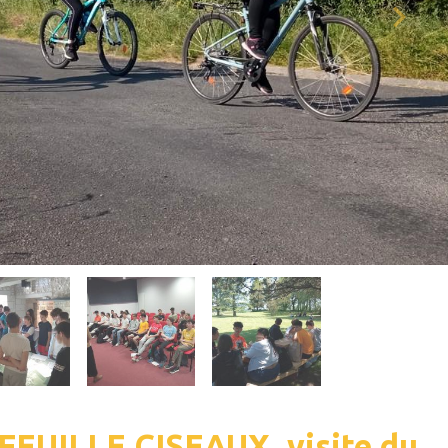
 FEUILLE CISEAUX, visite du