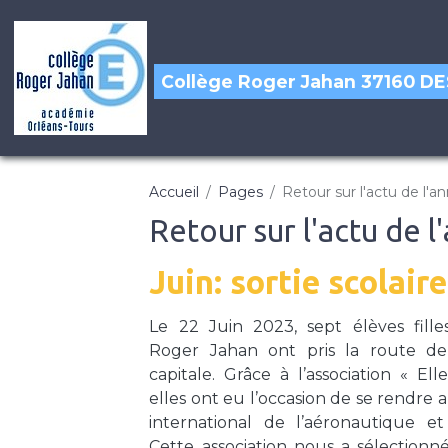
Collège Roger Jahan 37160 
Accueil
Pages
Retour sur l'actu de l'a
Retour sur l'actu de 
Juin: sortie scolai
Le 22 Juin 2023, sept élèves fill
Roger Jahan ont pris la route de
capitale. Grâce à l’association « El
elles ont eu l’occasion de se rendre 
international de l’aéronautique et
Cette association nous a sélectionn