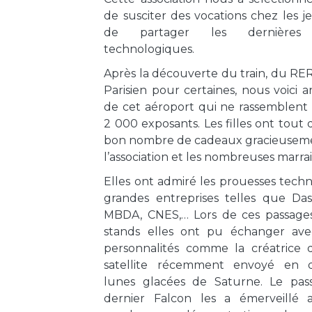
de susciter des vocations chez les je
de partager les dernières i
technologiques.
Après la découverte du train, du RE
Parisien pour certaines, nous voici a
de cet aéroport qui ne rassemblent
2 000 exposants. Les filles ont tout
bon nombre de cadeaux gracieuseme
l’association et les nombreuses marrai
Elles ont admiré les prouesses tech
grandes entreprises telles que Dass
MBDA, CNES,… Lors de ces passages
stands elles ont pu échanger avec
personnalités comme la créatrice 
satellite récemment envoyé en d
lunes glacées de Saturne. Le pas
dernier Falcon les a émerveillé a