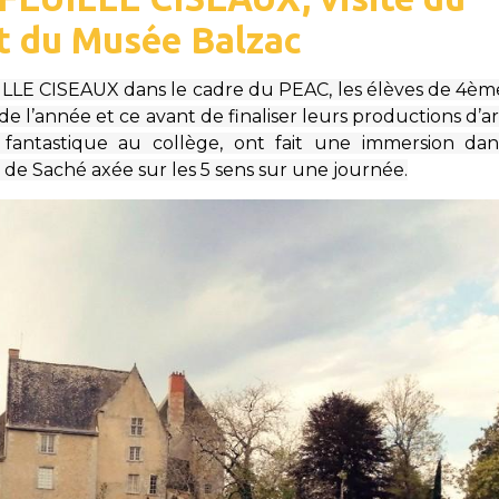
t du Musée Balzac
ILLE CISEAUX dans le cadre du PEAC, les élèves de 4èm
 l’année et ce avant de finaliser leurs productions d’ar
 fantastique au collège, ont fait une immersion dan
de Saché axée sur les 5 sens sur une journée.