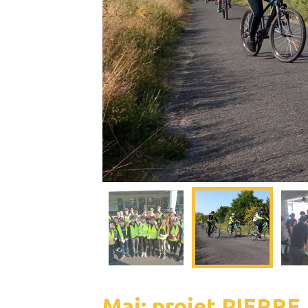
Mai: projet PIERRE