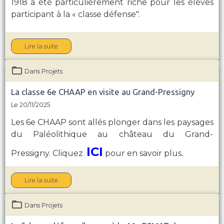
1918 a été particulièrement riche pour les élèves
participant à la « classe défense".
Lire la suite
Dans
Projets
La classe 6e CHAAP en visite au Grand-Pressigny
Le 20/11/2025
Les 6e CHAAP sont allés plonger dans les paysages
du Paléolithique au château du Grand-
ICI
Pressigny. Cliquez
pour en savoir plus
.
Lire la suite
Dans
Projets