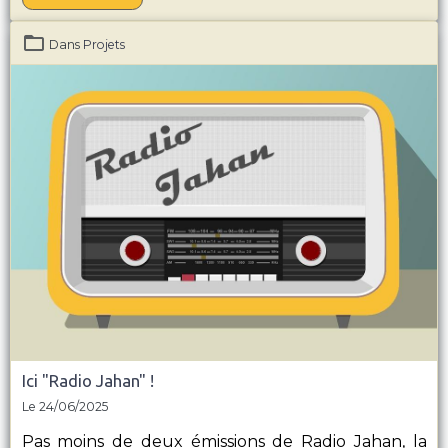
Dans
Projets
Ici "Radio Jahan" !
Le 24/06/2025
Pas moins de deux émissions de Radio Jahan, la