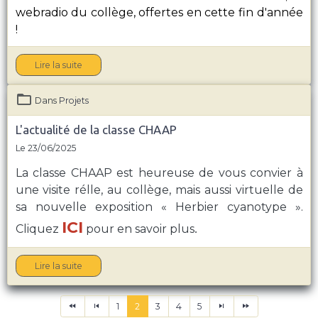
webradio du collège, offertes en cette fin d'année
!
Lire la suite
Dans
Projets
L'actualité de la classe CHAAP
Le 23/06/2025
La classe CHAAP est heureuse de vous convier à
une visite rélle, au collège, mais aussi virtuelle de
sa nouvelle exposition
« Herbier cyanotype »
.
ICI
Cliquez
pour en savoir plus
.
Lire la suite
1
2
3
4
5